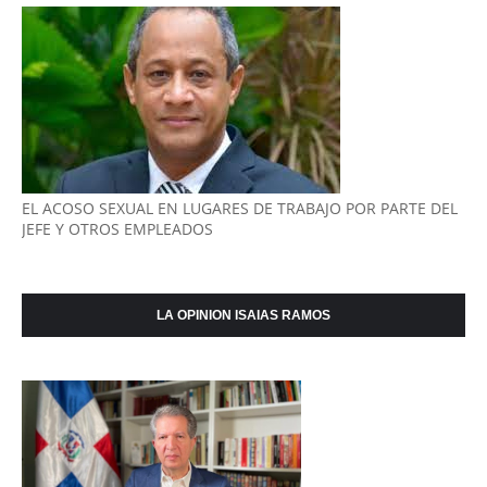
EL ACOSO SEXUAL EN LUGARES DE TRABAJO POR PARTE DEL
JEFE Y OTROS EMPLEADOS
LA OPINION ISAIAS RAMOS