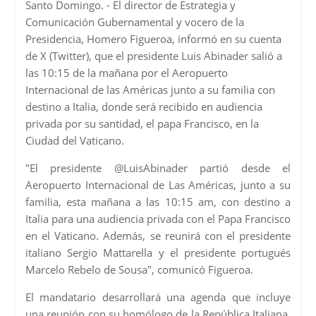
Santo Domingo. - El director de Estrategia y
Comunicación Gubernamental y vocero de la
Presidencia, Homero Figueroa, informó en su cuenta
de X (Twitter), que el presidente Luis Abinader salió a
las 10:15 de la mañana por el Aeropuerto
Internacional de las Américas junto a su familia con
destino a Italia, donde será recibido en audiencia
privada por su santidad, el papa Francisco, en la
Ciudad del Vaticano.
"El presidente @LuisAbinader partió desde el
Aeropuerto Internacional de Las Américas, junto a su
familia, esta mañana a las 10:15 am, con destino a
Italia para una audiencia privada con el Papa Francisco
en el Vaticano. Además, se reunirá con el presidente
italiano Sergio Mattarella y el presidente portugués
Marcelo Rebelo de Sousa", comunicó Figueroa.
El mandatario desarrollará una agenda que incluye
una reunión con su homólogo de la República Italiana,