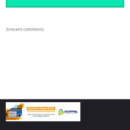
3/recent-comments