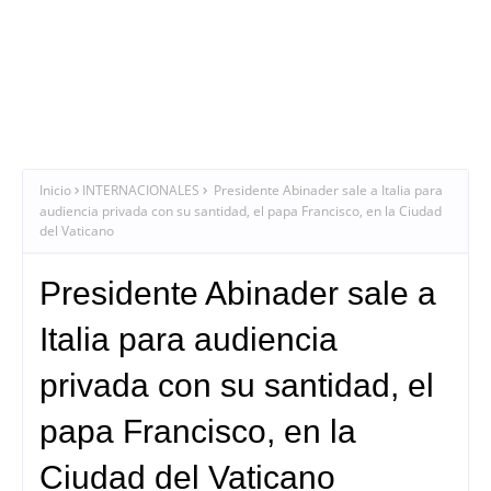
Inicio
INTERNACIONALES
Presidente Abinader sale a Italia para
audiencia privada con su santidad, el papa Francisco, en la Ciudad
del Vaticano
Presidente Abinader sale a
Italia para audiencia
privada con su santidad, el
papa Francisco, en la
Ciudad del Vaticano