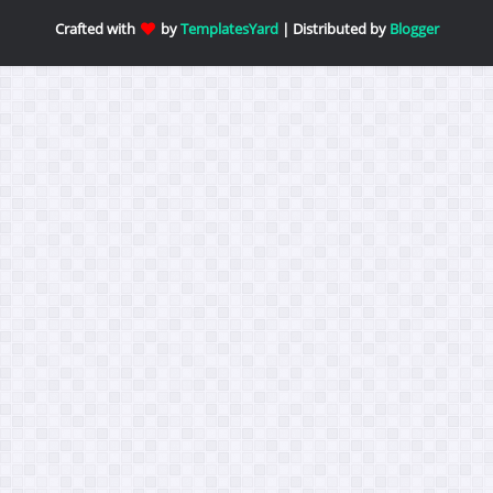
Crafted with
by
TemplatesYard
| Distributed by
Blogger