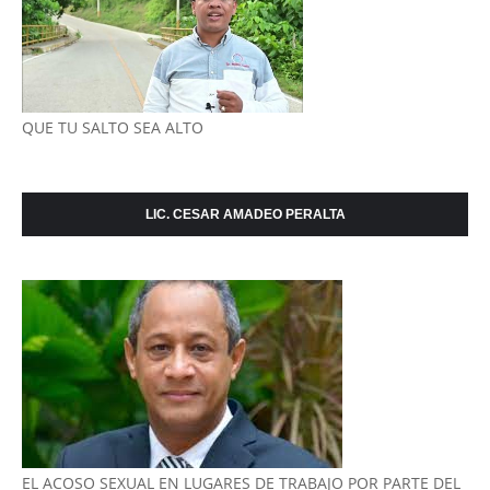
QUE TU SALTO SEA ALTO
LIC. CESAR AMADEO PERALTA
EL ACOSO SEXUAL EN LUGARES DE TRABAJO POR PARTE DEL