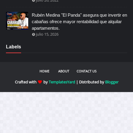
Rubén Medina "El Panda" asegura que invertir en
cabañas ofrece mayor rentabilidad que alquilar
apartamentos.
julio 15, 2026
Labels
HOME
ABOUT
CONTACT US
Crafted with
by
TemplatesYard
| Distributed by
Blogger