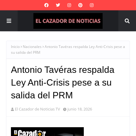
Inicio
Nacionales
Antonio Tavéras respalda Ley Anti-Crisis pese a
su salida del PRM
Antonio Tavéras respalda
Ley Anti-Crisis pese a su
salida del PRM
El Cazador de Noticias TV
junio 18, 2026