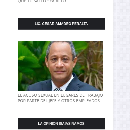
QUE TU SALTO SEA ALTO
LIC. CESAR AMADEO PERALTA
EL ACOSO SEXUAL EN LUGARES DE TRABAJO
POR PARTE DEL JEFE Y OTROS EMPLEADOS
LA OPINION ISAIAS RAMOS