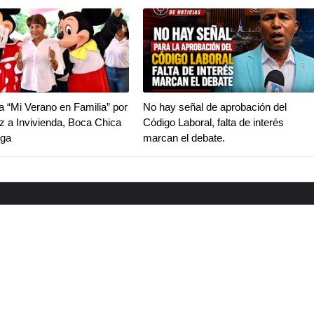
va “Mi Verano en Familia” por
No hay señal de aprobación del
z a Invivienda, Boca Chica
Código Laboral, falta de interés
iga
marcan el debate.