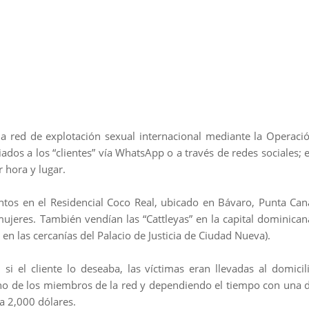
a red de explotación sexual internacional mediante la Operaci
iados a los “clientes” vía WhatsApp o a través de redes sociales; 
r hora y lugar.
ntos en el Residencial Coco Real, ubicado en Bávaro, Punta Can
 mujeres. También vendían las “Cattleyas” en la capital dominican
 en las cercanías del Palacio de Justicia de Ciudad Nueva).
 si el cliente lo deseaba, las víctimas eran llevadas al domicil
uno de los miembros de la red y dependiendo el tiempo con una 
a 2,000 dólares.