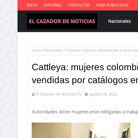
INICIO
EDITORIAL
CONTACTOS
PARA PUBLICIDAD
Nacionales
Inicio
Nacionales
Cattleya: mujeres colombianas y venezol
Cattleya: mujeres colomb
vendidas por catálogos 
El Cazador de Noticias TV
agosto 08, 2022
Autoridades dicen mujeres eran obligadas a traba