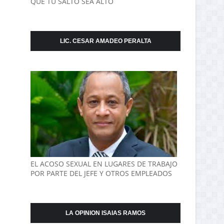
QUE TU SALTO SEA ALTO
LIC. CESAR AMADEO PERALTA
EL ACOSO SEXUAL EN LUGARES DE TRABAJO
POR PARTE DEL JEFE Y OTROS EMPLEADOS
LA OPINION ISAIAS RAMOS