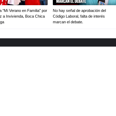
va “Mi Verano en Familia” por
No hay señal de aprobación del
z a Invivienda, Boca Chica
Código Laboral, falta de interés
iga
marcan el debate.