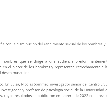
afía con la disminución del rendimiento sexual de los hombres y 
or hombres que se dirige a una audiencia predominantemen
n en el placer de los hombres y representan estrechamente a l
el deseo masculino.
co. En Suiza, Nicolas Sommet, investigador sénior del Centro LIV
 investigador y profesor de psicología social de la Universidad 
s, cuyos resultados se publicaron en febrero de 2022 en la revis