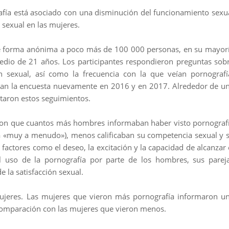
afía está asociado con una disminución del funcionamiento sexu
sexual en las mujeres.
de forma anónima a poco más de 100 000 personas, en su mayor
edio de 21 años. Los participantes respondieron preguntas sob
ón sexual, así como la frecuencia con la que veían pornografí
eran la encuesta nuevamente en 2016 y en 2017. Alrededor de u
etaron estos seguimientos.
ieron que cuantos más hombres informaban haber visto pornograf
a «muy a menudo»), menos calificaban su competencia sexual y 
actores como el deseo, la excitación y la capacidad de alcanzar 
uso de la pornografía por parte de los hombres, sus parej
la satisfacción sexual.
 mujeres. Las mujeres que vieron más pornografía informaron u
omparación con las mujeres que vieron menos.