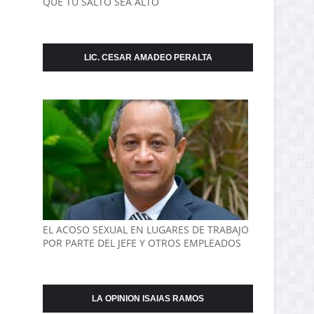
QUE TU SALTO SEA ALTO
LIC. CESAR AMADEO PERALTA
EL ACOSO SEXUAL EN LUGARES DE TRABAJO
POR PARTE DEL JEFE Y OTROS EMPLEADOS
LA OPINION ISAIAS RAMOS