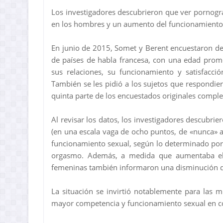
Los investigadores descubrieron que ver pornogr
en los hombres y un aumento del funcionamiento 
En junio de 2015, Somet y Berent encuestaron 
de países de habla francesa, con una edad prom
sus relaciones, su funcionamiento y satisfacci
También se les pidió a los sujetos que respondi
quinta parte de los encuestados originales compl
Al revisar los datos, los investigadores descubr
(en una escala vaga de ocho puntos, de «nunca» 
funcionamiento sexual, según lo determinado por f
orgasmo. Además, a medida que aumentaba el 
femeninas también informaron una disminución de 
La situación se invirtió notablemente para las
mayor competencia y funcionamiento sexual en c