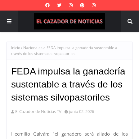
Inicio
Nacionales
FEDA impulsa la ganadería sustentable a
través de los sistemas silvopastoriles
FEDA impulsa la ganadería
sustentable a través de los
sistemas silvopastoriles
El Cazador de Noticias TV
junio 02, 2026
Hecmilio Galván: "el ganadero será aliado de los