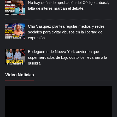
No hay señal de aprobación del Código Laboral,
falta de interés marcan el debate.
Chu Vásquez plantea regular medios y redes
sociales para evitar abusos en la libertad de
expresión
Bodegueros de Nueva York advierten que
supermercados de bajo costo los llevarían a la
quiebra
Video Noticias