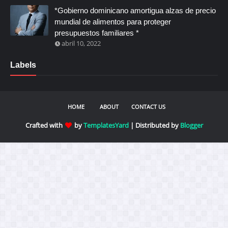
*Gobierno dominicano amortigua alzas de precio
mundial de alimentos para proteger
presupuestos familiares *
abril 10, 2022
Labels
HOME
ABOUT
CONTACT US
Crafted with
by
TemplatesYard
| Distributed by
Blogger