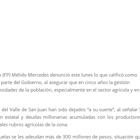
 (FP) Mélido Mercedes denunció este lunes lo que calificó como
 parte del Gobierno, al asegurar que en cinco años la gestión
esidades de la población, especialmente en el sector agrícola y en
 del Valle de San Juan han sido dejados “a su suerte”, al señalar 
ón estatal y deudas millonarias acumuladas con los productore
les rubros agrícolas de la zona.
uelas se les adeudan más de 300 millones de pesos, situación q