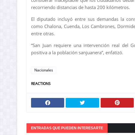
considerar inaceptable que los ciudadanos deba
recorriendo distancias de hasta 200 kilómetros.
El diputado incluyó entre sus demandas la con
como Chalona, Cuenda, Los Cambrones, Dormidero,
entre otras.
“San Juan requiere una intervención real del 
positiva a la población sanjuanera”, enfatizó.
Nacionales
REACTIONS
ENTRADAS QUE PUEDEN INTERESARTE