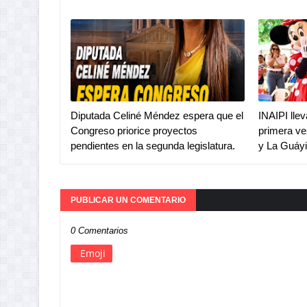
Diputada Celiné Méndez espera que el
INAIPI lle
Congreso priorice proyectos
primera ve
pendientes en la segunda legislatura.
y La Guáy
PUBLICAR UN COMENTARIO
0 Comentarios
Emoji