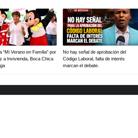
va “Mi Verano en Familia” por
No hay señal de aprobación del
z a Invivienda, Boca Chica
Código Laboral, falta de interés
iga
marcan el debate.