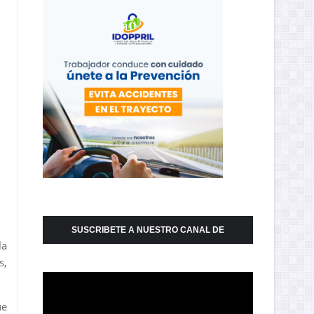
SUSCRIBETE A NUESTRO CANAL DE
la
YOUTUBE
s,
ue