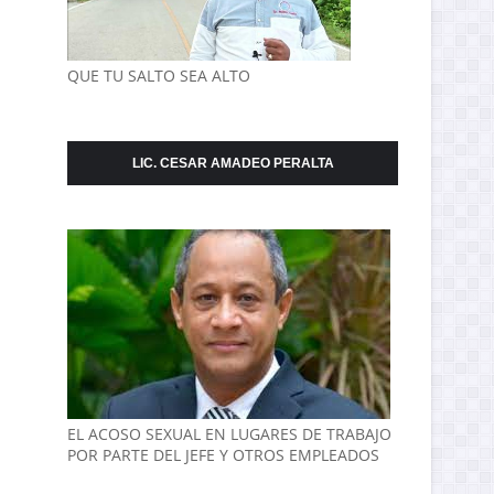
QUE TU SALTO SEA ALTO
LIC. CESAR AMADEO PERALTA
EL ACOSO SEXUAL EN LUGARES DE TRABAJO
POR PARTE DEL JEFE Y OTROS EMPLEADOS