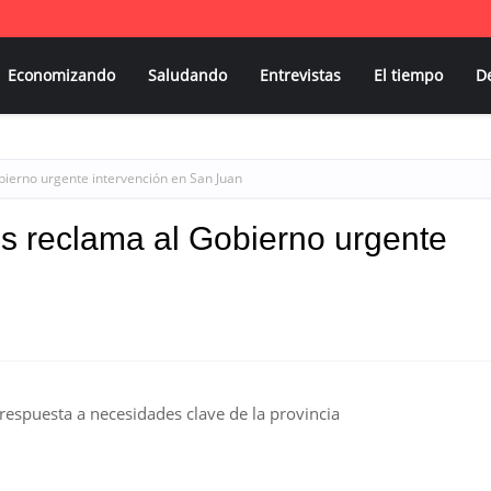
Economizando
Saludando
Entrevistas
El tiempo
D
ierno urgente intervención en San Juan
s reclama al Gobierno urgente
respuesta a necesidades clave de la provincia