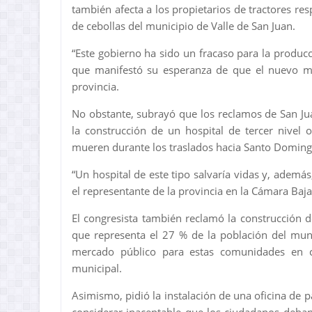
también afecta a los propietarios de tractores re
de cebollas del municipio de Valle de San Juan.
“Este gobierno ha sido un fracaso para la producc
que manifestó su esperanza de que el nuevo min
provincia.
No obstante, subrayó que los reclamos de San Ju
la construcción de un hospital de tercer nivel
mueren durante los traslados hacia Santo Domingo 
“Un hospital de este tipo salvaría vidas y, ademá
el representante de la provincia en la Cámara Baj
El congresista también reclamó la construcción 
que representa el 27 % de la población del mun
mercado público para estas comunidades en cr
municipal.
Asimismo, pidió la instalación de una oficina de pa