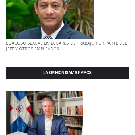
EL ACOSO SEXUAL EN LUGARES DE TRABAJO POR PARTE DEL
JEFE Y OTROS EMPLEADOS
LA OPINION ISAIAS RAMOS