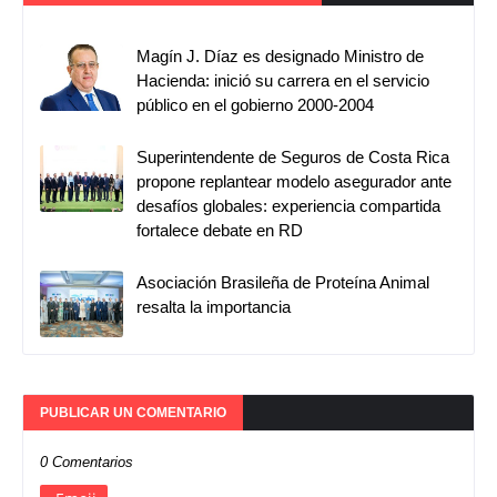
Magín J. Díaz es designado Ministro de
Hacienda: inició su carrera en el servicio
público en el gobierno 2000-2004
Superintendente de Seguros de Costa Rica
propone replantear modelo asegurador ante
desafíos globales: experiencia compartida
fortalece debate en RD
Asociación Brasileña de Proteína Animal
resalta la importancia
PUBLICAR UN COMENTARIO
0 Comentarios