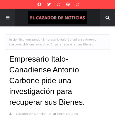
Inicio
Economizando
Empresario Italo-Canadiense Antonio
Carbone pide una investigación para recuperar sus Bienes.
Empresario Italo-
Canadiense Antonio
Carbone pide una
investigación para
recuperar sus Bienes.
El Cazador de Noticias TV
junio 12, 2024