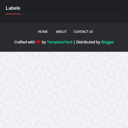
Labels
HOME
ABOUT
CONTACT US
Crafted with
by
TemplatesYard
| Distributed by
Blogger