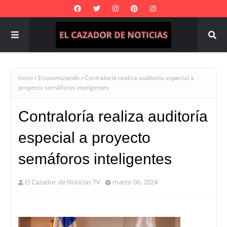
Inicio
Economizando
Contraloría realiza auditoría especial a
proyecto semáforos inteligentes
Contraloría realiza auditoría
especial a proyecto
semáforos inteligentes
El Cazador de Noticias TV
marzo 06, 2024