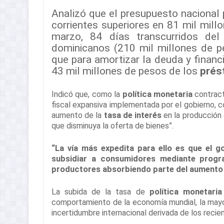
Analizó que el presupuesto nacional 
corrientes superiores en 81 mil mill
marzo, 84 días transcurridos de
dominicanos (210 mil millones de p
que para amortizar la deuda y financ
43 mil millones de pesos de los
prés
Indicó que, como la
política monetaria
contract
fiscal expansiva implementada por el gobierno, c
aumento de la
tasa de interés
en la producción a
que disminuya la oferta de bienes”.
“La vía más expedita para ello es que el g
subsidiar a consumidores mediante progr
productores absorbiendo parte del aumento d
La subida de la tasa de
política monetaria
comportamiento de la economía mundial, la mayor 
incertidumbre internacional derivada de los recie