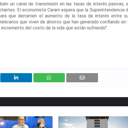
ién un canal de transmisión en las tasas de interés pasivas, 
ositantes. El economista Caram espera que la Superintendencia 
 para que derramen el aumento de la tasa de interés entre s
minicanos que viven de ahorros que han generado confiando en 
incremento del costo de la vida que están sufriendo".