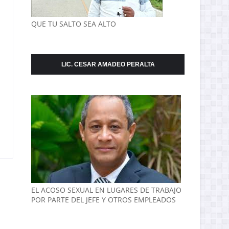
QUE TU SALTO SEA ALTO
LIC. CESAR AMADEO PERALTA
EL ACOSO SEXUAL EN LUGARES DE TRABAJO
POR PARTE DEL JEFE Y OTROS EMPLEADOS