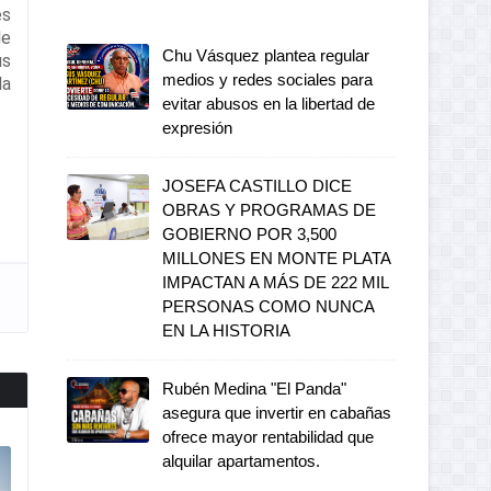
es
de
Chu Vásquez plantea regular
us
medios y redes sociales para
la
evitar abusos en la libertad de
expresión
JOSEFA CASTILLO DICE
OBRAS Y PROGRAMAS DE
GOBIERNO POR 3,500
MILLONES EN MONTE PLATA
IMPACTAN A MÁS DE 222 MIL
PERSONAS COMO NUNCA
EN LA HISTORIA
Rubén Medina "El Panda"
asegura que invertir en cabañas
ofrece mayor rentabilidad que
alquilar apartamentos.