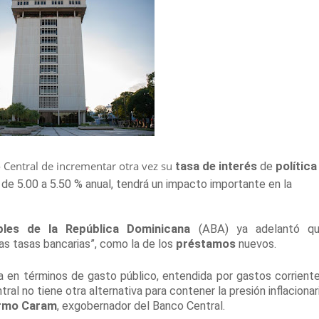
 Central de incrementar otra vez su
tasa de interés
de
política
 de 5.00 a 5.50 % anual, tendrá un impacto importante en la
ples de la República Dominicana
(ABA) ya adelantó q
las tasas bancarias”, como la de los
préstamos
nuevos.
a en términos de gasto público, entendida por gastos corrient
ral no tiene otra alternativa para contener la presión inflacionar
ermo Caram
, exgobernador del Banco Central.