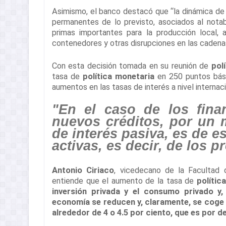
Asimismo, el banco destacó que “la dinámica de
permanentes de lo previsto, asociados al nota
primas importantes para la producción local, 
contenedores y otras disrupciones en las cadenas
Con esta decisión tomada en su reunión de
pol
tasa de
política monetaria
en 250 puntos bási
aumentos en las tasas de interés a nivel internaci
"En el caso de los fina
nuevos créditos, por un 
de interés pasiva, es de e
activas, es decir, de los 
Antonio Ciriaco
, vicedecano de la Facultad
entiende que el aumento de la tasa de
polític
inversión privada y el consumo privado y,
economía se reducen y, claramente, se coge 
alrededor de 4 o 4.5 por ciento, que es por d