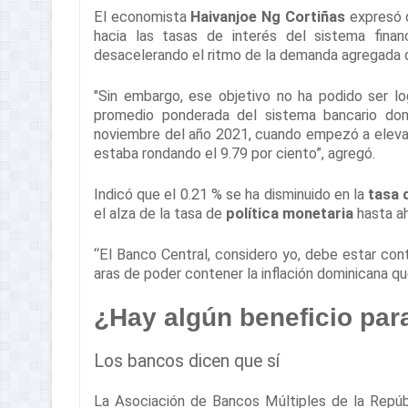
El economista
Haivanjoe Ng Cortiñas
expresó q
hacia las tasas de interés del sistema fina
desacelerando el ritmo de la demanda agregada 
"Sin embargo, ese objetivo no ha podido ser 
promedio ponderada del sistema bancario dom
noviembre del año 2021, cuando empezó a eleva
estaba rondando el 9.79 por ciento”, agregó.
Indicó que el 0.21 % se ha disminuido en la
tasa 
el alza de la tasa de
política monetaria
hasta ah
“El Banco Central, considero yo, debe estar c
aras de poder contener la inflación dominicana q
¿Hay algún beneficio par
Los bancos dicen que sí
La Asociación de Bancos Múltiples de la Repúb