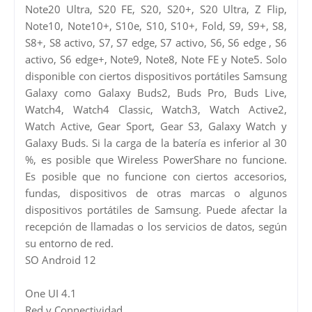
Note20 Ultra, S20 FE, S20, S20+, S20 Ultra, Z Flip,
Note10, Note10+, S10e, S10, S10+, Fold, S9, S9+, S8,
S8+, S8 activo, S7, S7 edge, S7 activo, S6, S6 edge , S6
activo, S6 edge+, Note9, Note8, Note FE y Note5. Solo
disponible con ciertos dispositivos portátiles Samsung
Galaxy como Galaxy Buds2, Buds Pro, Buds Live,
Watch4, Watch4 Classic, Watch3, Watch Active2,
Watch Active, Gear Sport, Gear S3, Galaxy Watch y
Galaxy Buds. Si la carga de la batería es inferior al 30
%, es posible que Wireless PowerShare no funcione.
Es posible que no funcione con ciertos accesorios,
fundas, dispositivos de otras marcas o algunos
dispositivos portátiles de Samsung. Puede afectar la
recepción de llamadas o los servicios de datos, según
su entorno de red.
SO Android 12
One UI 4.1
Red y Connectividad