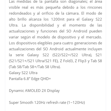
Las medidas de la pantalla son diagonales; el área
visible real es más pequeña debido a los rincones
redondeados y al orificio de la cámara. El modo de
alto brillo alcanza los 1200nit para el Galaxy S22
Ultra. La disponibilidad y el momento de las
actualizaciones y funciones del SO Android pueden
variar según el modelo de dispositivo y el mercado.
Los dispositivos elegibles para cuatro generaciones de
actualizaciones del SO Android actualmente incluyen
la serie Galaxy S22 (S22/S22+/S22 Ultra), S21
(S21/S21+/S21 Ultra/S21 FE), Z Fold3, Z Flip3 y Tab S8
(Tab S8/Tab S8+/Tab S8 Ultra).
Galaxy S22 Ultra
Pantalla 6.8” Edge QHD+
Dynamic AMOLED 2X Display
Super Smooth 120Hz refresh rate (1~120Hz)