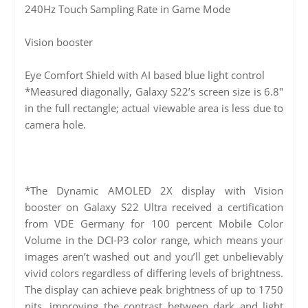
240Hz Touch Sampling Rate in Game Mode
Vision booster
Eye Comfort Shield with AI based blue light control
*Measured diagonally, Galaxy S22’s screen size is 6.8″
in the full rectangle; actual viewable area is less due to
camera hole.
*The Dynamic AMOLED 2X display with Vision
booster on Galaxy S22 Ultra received a certification
from VDE Germany for 100 percent Mobile Color
Volume in the DCI-P3 color range, which means your
images aren’t washed out and you’ll get unbelievably
vivid colors regardless of differing levels of brightness.
The display can achieve peak brightness of up to 1750
nits, improving the contrast between dark and light