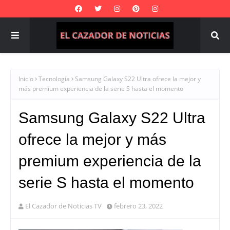
Inicio
Tecnología
Samsung Galaxy S22 Ultra ofrece la mejor y
más premium experiencia de la serie S hasta el momento
Samsung Galaxy S22 Ultra
ofrece la mejor y más
premium experiencia de la
serie S hasta el momento
El Cazador de Noticias TV
febrero 23, 2022