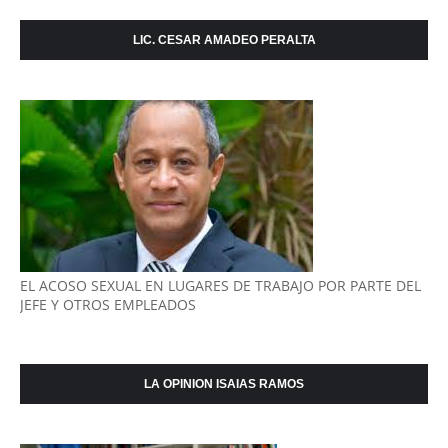
LIC. CESAR AMADEO PERALTA
EL ACOSO SEXUAL EN LUGARES DE TRABAJO POR PARTE DEL
JEFE Y OTROS EMPLEADOS
LA OPINION ISAIAS RAMOS