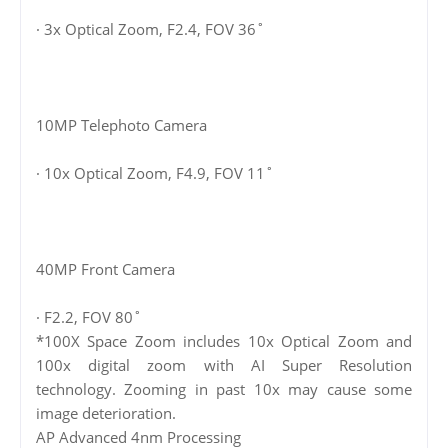
· 3x Optical Zoom, F2.4, FOV 36˚
10MP Telephoto Camera
· 10x Optical Zoom, F4.9, FOV 11˚
40MP Front Camera
· F2.2, FOV 80˚
*100X Space Zoom includes 10x Optical Zoom and
100x digital zoom with AI Super Resolution
technology. Zooming in past 10x may cause some
image deterioration.
AP Advanced 4nm Processing