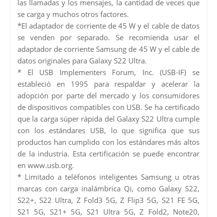
las llamadas y los mensajes, la cantidad de veces que
se carga y muchos otros factores.
*El adaptador de corriente de 45 W y el cable de datos
se venden por separado. Se recomienda usar el
adaptador de corriente Samsung de 45 W y el cable de
datos originales para Galaxy S22 Ultra.
* El USB Implementers Forum, Inc. (USB-IF) se
estableció en 1995 para respaldar y acelerar la
adopción por parte del mercado y los consumidores
de dispositivos compatibles con USB. Se ha certificado
que la carga súper rápida del Galaxy S22 Ultra cumple
con los estándares USB, lo que significa que sus
productos han cumplido con los estándares más altos
de la industria. Esta certificación se puede encontrar
en www.usb.org.
* Limitado a teléfonos inteligentes Samsung u otras
marcas con carga inalámbrica Qi, como Galaxy S22,
S22+, S22 Ultra, Z Fold3 5G, Z Flip3 5G, S21 FE 5G,
S21 5G, S21+ 5G, S21 Ultra 5G, Z Fold2, Note20,