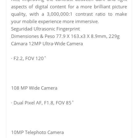
aspects of digital content for a more brilliant picture
quality, with a 3,000,000:1 contrast ratio to make
your mobile experience more immersive.
Seguridad Ultrasonic Fingerprint
Dimensiones & Peso 77.9 X 163.x3 X 8.9mm, 229g
Cámara 12MP Ultra-Wide Camera
· F2.2, FOV 120˚
108 MP Wide Camera
· Dual Pixel AF, F1.8, FOV 85˚
10MP Telephoto Camera