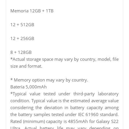
Memoria 12GB + 1TB
12 + 512GB
12 + 256GB
8 + 128GB
*Actual storage space may vary by country, model, file
size and format.
* Memory option may vary by country.
Batería 5,000mAh
*Typical value tested under third-party laboratory
condition. Typical value is the estimated average value
considering the deviation in battery capacity among
the battery samples tested under IEC 61960 standard.
Rated (minimum) capacity is 4855mAh for Galaxy S22
Ultra. Actual battery life may vary depending on