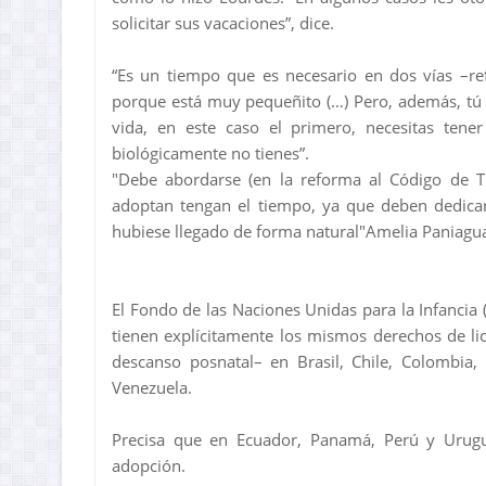
solicitar sus vacaciones”, dice.
“Es un tiempo que es necesario en dos vías –re
porque está muy pequeñito (…) Pero, además, tú 
vida, en este caso el primero, necesitas tene
biológicamente no tienes”.
"Debe abordarse (en la reforma al Código de T
adoptan tengan el tiempo, ya que deben dedicars
hubiese llegado de forma natural"Amelia Paniag
El Fondo de las Naciones Unidas para la Infancia 
tienen explícitamente los mismos derechos de lic
descanso posnatal– en Brasil, Chile, Colombia
Venezuela.
Precisa que en Ecuador, Panamá, Perú y Urugu
adopción.