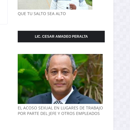
QUE TU SALTO SEA ALTO
LIC. CESAR AMADEO PERALTA
EL ACOSO SEXUAL EN LUGARES DE TRABAJO
POR PARTE DEL JEFE Y OTROS EMPLEADOS