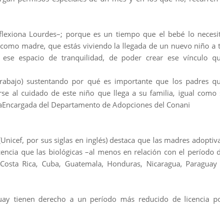
flexiona Lourdes–; porque es un tiempo que el bebé lo necesi
como madre, que estás viviendo la llegada de un nuevo niño a 
r ese espacio de tranquilidad, de poder crear ese vínculo q
rabajo) sustentando por qué es importante que los padres q
e al cuidado de este niño que llega a su familia, igual como 
uaEncargada del Departamento de Adopciones del Conani
(Unicef, por sus siglas en inglés) destaca que las madres adoptiv
encia que las biológicas –al menos en relación con el período 
, Costa Rica, Cuba, Guatemala, Honduras, Nicaragua, Paraguay
ay tienen derecho a un período más reducido de licencia p