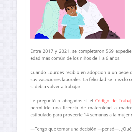
Entre 2017 y 2021, se completaron 569 expedie
edad más común de los niños de 1 a 6 años.
Cuando Lourdes recibió en adopción a un bebé 
sus vacaciones laborales. La felicidad se mezcl
si debía volver a trabajar.
Le preguntó a abogados si el
Código de Traba
permitirle una licencia de maternidad a madr
estipulado para proveerle 14 semanas a la mujer q
—Tengo que tomar una decisión —pensó—. ¿Qué vo