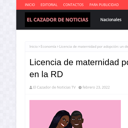
INICIO
EDITORIAL
CONTACTOS
PARA PUBLICIDAD
Nacionales
Inicio
Economía
Licencia de maternidad por adopción: un d
Licencia de maternidad p
en la RD
El Cazador de Noticias TV
febrero 23, 2022