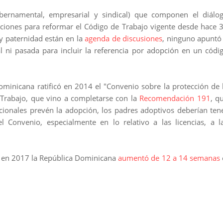
gubernamental, empresarial y sindical) que componen el diálo
saciones para reformar el Código de Trabajo vigente desde hace 
 y paternidad están en la
agenda de discusiones
, ninguno apuntó
l ni pasada para incluir la referencia por adopción en un códi
ominicana ratificó en 2014 el "Convenio sobre la protección de 
 Trabajo, que vino a completarse con la
Recomendación 191
, q
nacionales prevén la adopción, los padres adoptivos deberían ten
l Convenio, especialmente en lo relativo a las licencias, a l
 en 2017 la República Dominicana
aumentó de 12 a 14 semanas