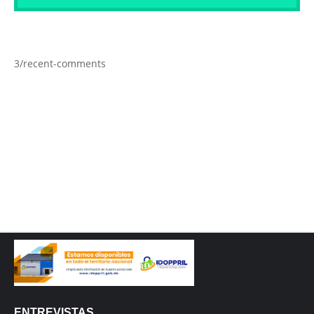
3/recent-comments
ENTREVISTAS