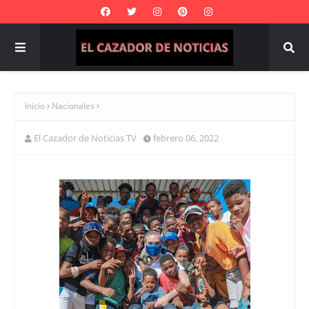
Inicio
Nacionales
El Cazador de Noticias TV
febrero 06, 2022