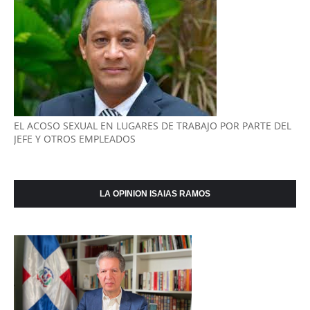
EL ACOSO SEXUAL EN LUGARES DE TRABAJO POR PARTE DEL
JEFE Y OTROS EMPLEADOS
LA OPINION ISAIAS RAMOS