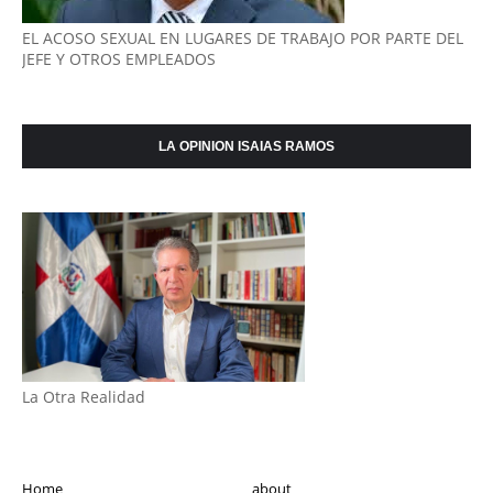
EL ACOSO SEXUAL EN LUGARES DE TRABAJO POR PARTE DEL
JEFE Y OTROS EMPLEADOS
LA OPINION ISAIAS RAMOS
La Otra Realidad
Home
about