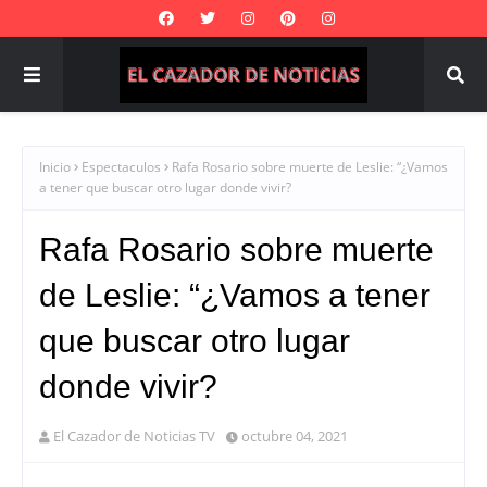
Inicio
Espectaculos
Rafa Rosario sobre muerte de Leslie: “¿Vamos
a tener que buscar otro lugar donde vivir?
Rafa Rosario sobre muerte
de Leslie: “¿Vamos a tener
que buscar otro lugar
donde vivir?
El Cazador de Noticias TV
octubre 04, 2021