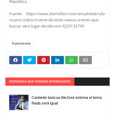
República.
Fuente: https://www.diariolibre.com/actualidad/rafa-
rosario-sobre-muerte-de-leslie-vamos-a-tener-que-
buscar-otro-lugar-donde-vivir-FJ29132799
Espectaculos
ENTRADAS QUE PUEDEN INTERESARTE
Cantante boricua AleJosë estrena el tema:
Nada será igual