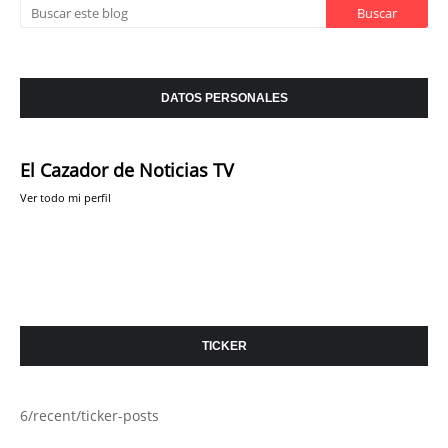
DATOS PERSONALES
El Cazador de Noticias TV
Ver todo mi perfil
TICKER
6/recent/ticker-posts