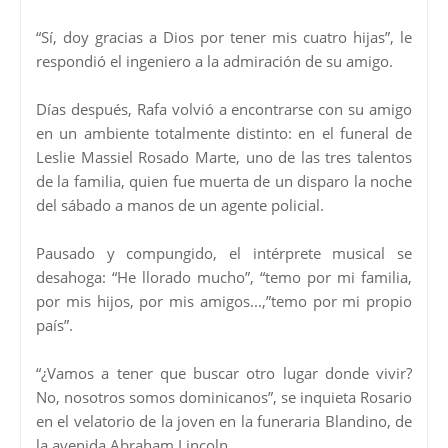
“Sí, doy gracias a Dios por tener mis cuatro hijas”, le
respondió el ingeniero a la admiración de su amigo.
Días después, Rafa volvió a encontrarse con su amigo
en un ambiente totalmente distinto: en el funeral de
Leslie Massiel Rosado Marte, uno de las tres talentos
de la familia, quien fue muerta de un disparo la noche
del sábado a manos de un agente policial.
Pausado y compungido, el intérprete musical se
desahoga: “He llorado mucho”, “temo por mi familia,
por mis hijos, por mis amigos...,”temo por mi propio
país”.
“¿Vamos a tener que buscar otro lugar donde vivir?
No, nosotros somos dominicanos”, se inquieta Rosario
en el velatorio de la joven en la funeraria Blandino, de
la avenida Abraham Lincoln.